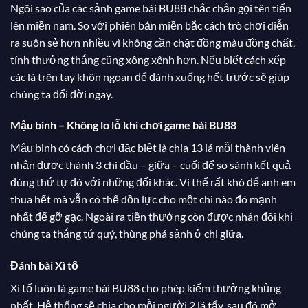
Ngôi sao của các sảnh game bài BU88 chắc chắn gọi tên tiến
lên miền nam. So với phiên bản miền bắc cách trò chơi diễn
ra suôn sẻ hơn nhiều vì không cần chặt đồng màu đồng chất,
tính thưởng thắng cũng xông xênh hơn. Nếu biết cách xếp
các lá trên tay khôn ngoan để đánh xuống hết trước sẽ giúp
chúng ta đổi đời ngay.
Mậu binh – Không lo lỗ khi chơi game bài BU88
Mậu binh có cách chơi đặc biệt là chia 13 lá mỗi thành viên
nhận được thành 3 chi đầu – giữa – cuối để so sánh kết quả
đúng thứ tự đó với những đối khác. Vì thế rất khó để anh em
thua hết mà vẫn có thể dồn lực cho một chi nào đó mạnh
nhất để gỡ gạc. Ngoài ra tiền thưởng còn được nhân đôi khi
chúng ta thắng tứ quý, thùng phá sảnh ở chi giữa.
Đánh bài Xì tố
Xì tố luôn là game bài BU88 cho phép kiếm thưởng khủng
nhất. Hệ thống sẽ chia cho mỗi người 2 lá tẩy, sau đó mở