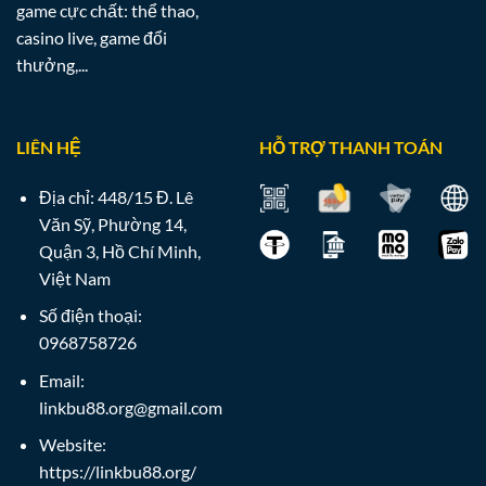
game cực chất: thể thao,
casino live, game đổi
thưởng,...
LIÊN HỆ
HỖ TRỢ THANH TOÁN
Địa chỉ: 448/15 Đ. Lê
Văn Sỹ, Phường 14,
Quận 3, Hồ Chí Minh,
Việt Nam
Số điện thoại:
0968758726
Email:
linkbu88.org@gmail.com
Website:
https://linkbu88.org/