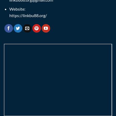
Website:
https://linkbu88.org/