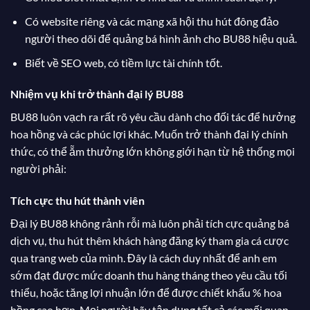
Có website riêng và các mạng xã hội thu hút đông đảo
người theo dõi để quảng bá hình ảnh cho BU88 hiệu quả.
Biết về SEO web, có tiềm lực tài chính tốt.
Nhiệm vụ khi trở thành đại lý BU88
BU88 luôn vạch ra rất rõ yêu cầu dành cho đối tác để hưởng
hoa hồng và các phúc lợi khác. Muốn trở thành đại lý chính
thức, có thể ẵm thưởng lớn không giới hạn từ hệ thống mọi
người phải:
Tích cực thu hút thành viên
Đại lý BU88 không rảnh rỗi mà luôn phải tích cực quảng bá
dịch vụ, thu hút thêm khách hàng đăng ký tham gia cá cược
qua trang web của mình. Đây là cách duy nhất để anh em
sớm đạt được mức doanh thu hàng tháng theo yêu cầu tối
thiểu, hoặc tăng lợi nhuận lớn để được chiết khấu % hoa
hồng cao hơn. Mọi người hãy tận dụng tất cả các mối quan