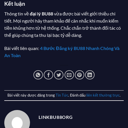
Kết luận
Thông tin về
đại lý BU88
vừa được bài viết giới thiệu chi
tiết. Mọi người hãy tham khảo để cân nhắc khi muốn kiếm
tiền khủng hơn từ hệ thống. Chắc chắn trở thành đối tác có
thể giúp chúng ta thu lại bạc tỷ dễ dàng.
Bài viết liên quan:
4 Bước Đăng ký BU88 Nhanh Chóng Và
An Toàn
Bài viết này được đăng trong
Tin Tức
. Đánh dấu
liên kết thường trực
.
LINKBU88ORG