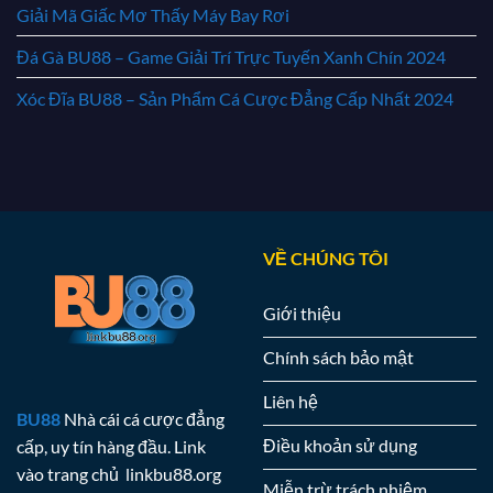
Giải Mã Giấc Mơ Thấy Máy Bay Rơi
Đá Gà BU88 – Game Giải Trí Trực Tuyến Xanh Chín 2024
Xóc Đĩa BU88 – Sản Phẩm Cá Cược Đẳng Cấp Nhất 2024
VỀ CHÚNG TÔI
Giới thiệu
Chính sách bảo mật
Liên hệ
BU88
Nhà cái cá cược đẳng
Điều khoản sử dụng
cấp, uy tín hàng đầu. Link
vào trang chủ linkbu88.org
Miễn trừ trách nhiệm