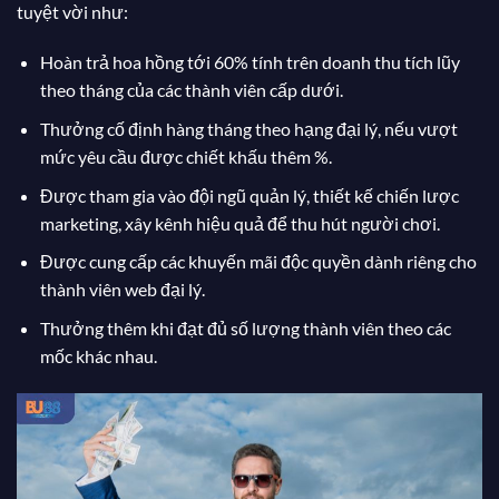
tuyệt vời như:
Hoàn trả hoa hồng tới 60% tính trên doanh thu tích lũy
theo tháng của các thành viên cấp dưới.
Thưởng cố định hàng tháng theo hạng đại lý, nếu vượt
mức yêu cầu được chiết khấu thêm %.
Được tham gia vào đội ngũ quản lý, thiết kế chiến lược
marketing, xây kênh hiệu quả để thu hút người chơi.
Được cung cấp các khuyến mãi độc quyền dành riêng cho
thành viên web đại lý.
Thưởng thêm khi đạt đủ số lượng thành viên theo các
mốc khác nhau.