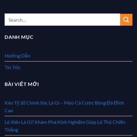
DANH MỤC
Hướng Dẫn
Tin Tức
BÀI VIẾT MỚI
Kèo Tỷ Số Chính Xác Là Gì – Mẹo Cá Cược Bóng Đá Đỉnh
Cao
Lô Xiên Là Gì? Khám Phá Kinh Nghiệm Giúp Lô Thủ Chiến
Thắng