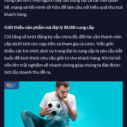
hệ, mạng xã hội mình sở hữu để làm cầu nối hiệu quả thu hút
khách hàng.
Giới thiệu sản phẩm mà đại lý BU88 cung cấp
Chỉ tăng số lượt đăng ký vẫn chưa đủ, đối tác cần thành viên
cấp dưới tích cực nạp tiền và tham gia cá cược. Việc giới
thiệu các trò chơi, dịch vụ trang đại lý cung cấp là yêu cầu bắt
buộc để kích thích nhu cầu giải trí cho khách hàng. Khi họ bỏ
vốn lớn trải nghiệm sẽ nhanh chóng giúp chúng ta đạt được
tích lũy doanh thu đề ra.